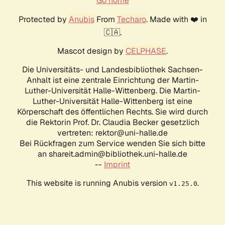
Go home
Protected by
Anubis
From
Techaro
. Made with ❤️ in
🇨🇦.
Mascot design by
CELPHASE
.
Die Universitäts- und Landesbibliothek Sachsen-
Anhalt ist eine zentrale Einrichtung der Martin-
Luther-Universität Halle-Wittenberg. Die Martin-
Luther-Universität Halle-Wittenberg ist eine
Körperschaft des öffentlichen Rechts. Sie wird durch
die Rektorin Prof. Dr. Claudia Becker gesetzlich
vertreten: rektor@uni-halle.de
Bei Rückfragen zum Service wenden Sie sich bitte
an shareit.admin@bibliothek.uni-halle.de
--
Imprint
This website is running Anubis version
.
v1.25.0