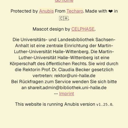
Go home
Protected by
Anubis
From
Techaro
. Made with ❤️ in
🇨🇦.
Mascot design by
CELPHASE
.
Die Universitäts- und Landesbibliothek Sachsen-
Anhalt ist eine zentrale Einrichtung der Martin-
Luther-Universität Halle-Wittenberg. Die Martin-
Luther-Universität Halle-Wittenberg ist eine
Körperschaft des öffentlichen Rechts. Sie wird durch
die Rektorin Prof. Dr. Claudia Becker gesetzlich
vertreten: rektor@uni-halle.de
Bei Rückfragen zum Service wenden Sie sich bitte
an shareit.admin@bibliothek.uni-halle.de
--
Imprint
This website is running Anubis version
.
v1.25.0