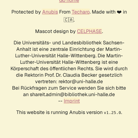
Go home
Protected by
Anubis
From
Techaro
. Made with ❤️ in
🇨🇦.
Mascot design by
CELPHASE
.
Die Universitäts- und Landesbibliothek Sachsen-
Anhalt ist eine zentrale Einrichtung der Martin-
Luther-Universität Halle-Wittenberg. Die Martin-
Luther-Universität Halle-Wittenberg ist eine
Körperschaft des öffentlichen Rechts. Sie wird durch
die Rektorin Prof. Dr. Claudia Becker gesetzlich
vertreten: rektor@uni-halle.de
Bei Rückfragen zum Service wenden Sie sich bitte
an shareit.admin@bibliothek.uni-halle.de
--
Imprint
This website is running Anubis version
.
v1.25.0