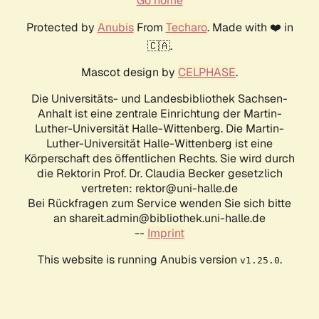
Go home
Protected by
Anubis
From
Techaro
. Made with ❤️ in
🇨🇦.
Mascot design by
CELPHASE
.
Die Universitäts- und Landesbibliothek Sachsen-
Anhalt ist eine zentrale Einrichtung der Martin-
Luther-Universität Halle-Wittenberg. Die Martin-
Luther-Universität Halle-Wittenberg ist eine
Körperschaft des öffentlichen Rechts. Sie wird durch
die Rektorin Prof. Dr. Claudia Becker gesetzlich
vertreten: rektor@uni-halle.de
Bei Rückfragen zum Service wenden Sie sich bitte
an shareit.admin@bibliothek.uni-halle.de
--
Imprint
This website is running Anubis version
.
v1.25.0