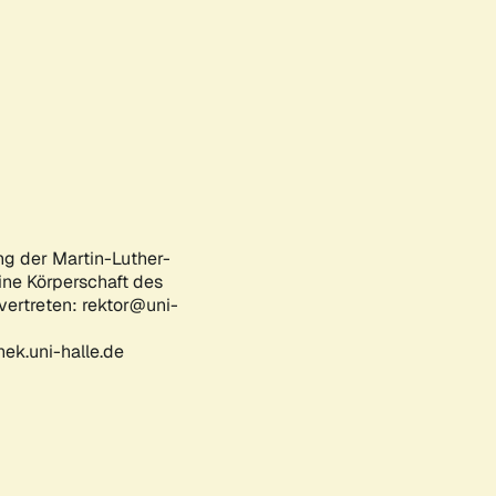
ng der Martin-Luther-
eine Körperschaft des
 vertreten: rektor@uni-
ek.uni-halle.de