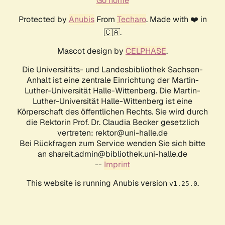
Go home
Protected by
Anubis
From
Techaro
. Made with ❤️ in
🇨🇦.
Mascot design by
CELPHASE
.
Die Universitäts- und Landesbibliothek Sachsen-
Anhalt ist eine zentrale Einrichtung der Martin-
Luther-Universität Halle-Wittenberg. Die Martin-
Luther-Universität Halle-Wittenberg ist eine
Körperschaft des öffentlichen Rechts. Sie wird durch
die Rektorin Prof. Dr. Claudia Becker gesetzlich
vertreten: rektor@uni-halle.de
Bei Rückfragen zum Service wenden Sie sich bitte
an shareit.admin@bibliothek.uni-halle.de
--
Imprint
This website is running Anubis version
.
v1.25.0