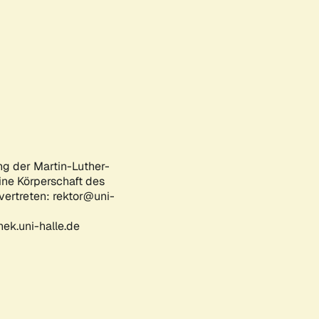
ng der Martin-Luther-
eine Körperschaft des
 vertreten: rektor@uni-
ek.uni-halle.de