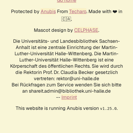
Go home
Protected by
Anubis
From
Techaro
. Made with ❤️ in
🇨🇦.
Mascot design by
CELPHASE
.
Die Universitäts- und Landesbibliothek Sachsen-
Anhalt ist eine zentrale Einrichtung der Martin-
Luther-Universität Halle-Wittenberg. Die Martin-
Luther-Universität Halle-Wittenberg ist eine
Körperschaft des öffentlichen Rechts. Sie wird durch
die Rektorin Prof. Dr. Claudia Becker gesetzlich
vertreten: rektor@uni-halle.de
Bei Rückfragen zum Service wenden Sie sich bitte
an shareit.admin@bibliothek.uni-halle.de
--
Imprint
This website is running Anubis version
.
v1.25.0