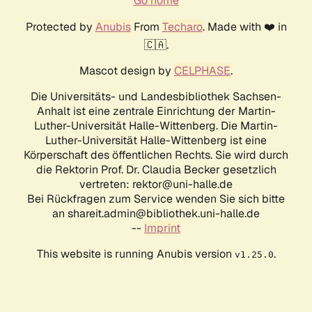
Go home
Protected by
Anubis
From
Techaro
. Made with ❤️ in
🇨🇦.
Mascot design by
CELPHASE
.
Die Universitäts- und Landesbibliothek Sachsen-
Anhalt ist eine zentrale Einrichtung der Martin-
Luther-Universität Halle-Wittenberg. Die Martin-
Luther-Universität Halle-Wittenberg ist eine
Körperschaft des öffentlichen Rechts. Sie wird durch
die Rektorin Prof. Dr. Claudia Becker gesetzlich
vertreten: rektor@uni-halle.de
Bei Rückfragen zum Service wenden Sie sich bitte
an shareit.admin@bibliothek.uni-halle.de
--
Imprint
This website is running Anubis version
.
v1.25.0