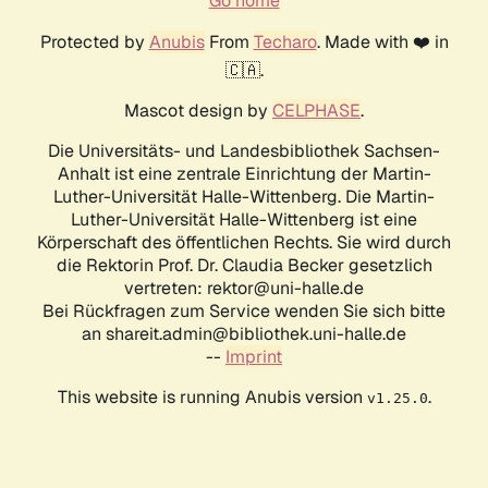
Go home
Protected by
Anubis
From
Techaro
. Made with ❤️ in
🇨🇦.
Mascot design by
CELPHASE
.
Die Universitäts- und Landesbibliothek Sachsen-
Anhalt ist eine zentrale Einrichtung der Martin-
Luther-Universität Halle-Wittenberg. Die Martin-
Luther-Universität Halle-Wittenberg ist eine
Körperschaft des öffentlichen Rechts. Sie wird durch
die Rektorin Prof. Dr. Claudia Becker gesetzlich
vertreten: rektor@uni-halle.de
Bei Rückfragen zum Service wenden Sie sich bitte
an shareit.admin@bibliothek.uni-halle.de
--
Imprint
This website is running Anubis version
.
v1.25.0