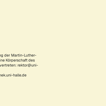
ng der Martin-Luther-
eine Körperschaft des
 vertreten: rektor@uni-
ek.uni-halle.de