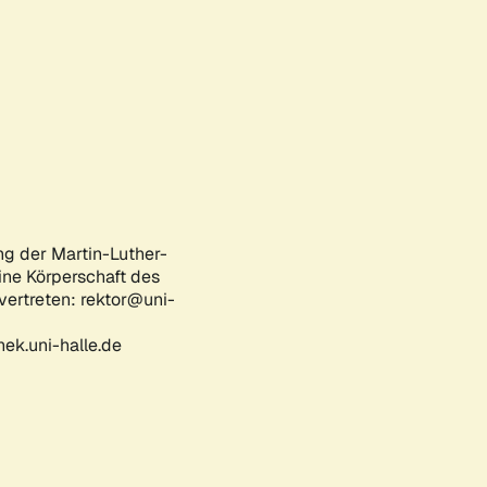
ng der Martin-Luther-
eine Körperschaft des
 vertreten: rektor@uni-
ek.uni-halle.de