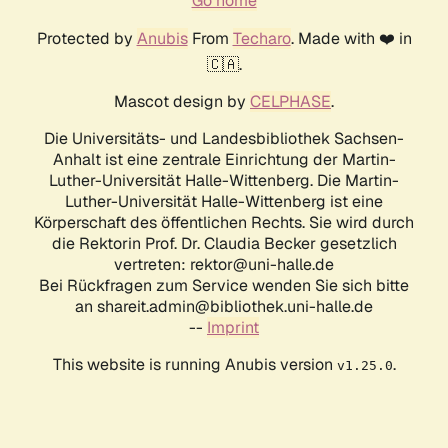
Go home
Protected by
Anubis
From
Techaro
. Made with ❤️ in
🇨🇦.
Mascot design by
CELPHASE
.
Die Universitäts- und Landesbibliothek Sachsen-
Anhalt ist eine zentrale Einrichtung der Martin-
Luther-Universität Halle-Wittenberg. Die Martin-
Luther-Universität Halle-Wittenberg ist eine
Körperschaft des öffentlichen Rechts. Sie wird durch
die Rektorin Prof. Dr. Claudia Becker gesetzlich
vertreten: rektor@uni-halle.de
Bei Rückfragen zum Service wenden Sie sich bitte
an shareit.admin@bibliothek.uni-halle.de
--
Imprint
This website is running Anubis version
.
v1.25.0