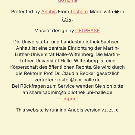
Go home
Protected by
Anubis
From
Techaro
. Made with ❤️ in
🇨🇦.
Mascot design by
CELPHASE
.
Die Universitäts- und Landesbibliothek Sachsen-
Anhalt ist eine zentrale Einrichtung der Martin-
Luther-Universität Halle-Wittenberg. Die Martin-
Luther-Universität Halle-Wittenberg ist eine
Körperschaft des öffentlichen Rechts. Sie wird durch
die Rektorin Prof. Dr. Claudia Becker gesetzlich
vertreten: rektor@uni-halle.de
Bei Rückfragen zum Service wenden Sie sich bitte
an shareit.admin@bibliothek.uni-halle.de
--
Imprint
This website is running Anubis version
.
v1.25.0