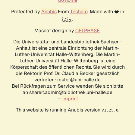
Go home
Protected by
Anubis
From
Techaro
. Made with ❤️ in
🇨🇦.
Mascot design by
CELPHASE
.
Die Universitäts- und Landesbibliothek Sachsen-
Anhalt ist eine zentrale Einrichtung der Martin-
Luther-Universität Halle-Wittenberg. Die Martin-
Luther-Universität Halle-Wittenberg ist eine
Körperschaft des öffentlichen Rechts. Sie wird durch
die Rektorin Prof. Dr. Claudia Becker gesetzlich
vertreten: rektor@uni-halle.de
Bei Rückfragen zum Service wenden Sie sich bitte
an shareit.admin@bibliothek.uni-halle.de
--
Imprint
This website is running Anubis version
.
v1.25.0