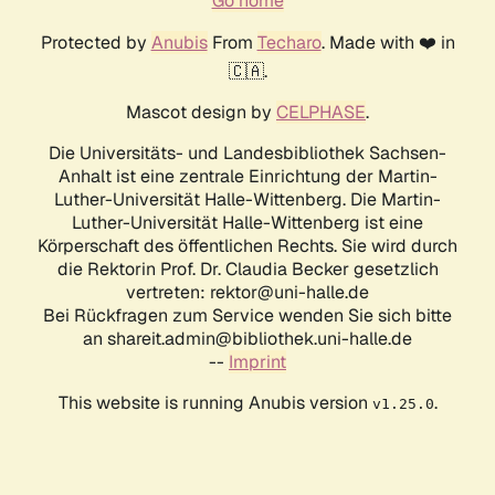
Go home
Protected by
Anubis
From
Techaro
. Made with ❤️ in
🇨🇦.
Mascot design by
CELPHASE
.
Die Universitäts- und Landesbibliothek Sachsen-
Anhalt ist eine zentrale Einrichtung der Martin-
Luther-Universität Halle-Wittenberg. Die Martin-
Luther-Universität Halle-Wittenberg ist eine
Körperschaft des öffentlichen Rechts. Sie wird durch
die Rektorin Prof. Dr. Claudia Becker gesetzlich
vertreten: rektor@uni-halle.de
Bei Rückfragen zum Service wenden Sie sich bitte
an shareit.admin@bibliothek.uni-halle.de
--
Imprint
This website is running Anubis version
.
v1.25.0