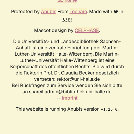
Go home
Protected by
Anubis
From
Techaro
. Made with ❤️ in
🇨🇦.
Mascot design by
CELPHASE
.
Die Universitäts- und Landesbibliothek Sachsen-
Anhalt ist eine zentrale Einrichtung der Martin-
Luther-Universität Halle-Wittenberg. Die Martin-
Luther-Universität Halle-Wittenberg ist eine
Körperschaft des öffentlichen Rechts. Sie wird durch
die Rektorin Prof. Dr. Claudia Becker gesetzlich
vertreten: rektor@uni-halle.de
Bei Rückfragen zum Service wenden Sie sich bitte
an shareit.admin@bibliothek.uni-halle.de
--
Imprint
This website is running Anubis version
.
v1.25.0