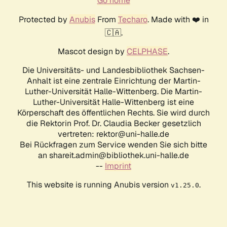
Go home
Protected by
Anubis
From
Techaro
. Made with ❤️ in
🇨🇦.
Mascot design by
CELPHASE
.
Die Universitäts- und Landesbibliothek Sachsen-
Anhalt ist eine zentrale Einrichtung der Martin-
Luther-Universität Halle-Wittenberg. Die Martin-
Luther-Universität Halle-Wittenberg ist eine
Körperschaft des öffentlichen Rechts. Sie wird durch
die Rektorin Prof. Dr. Claudia Becker gesetzlich
vertreten: rektor@uni-halle.de
Bei Rückfragen zum Service wenden Sie sich bitte
an shareit.admin@bibliothek.uni-halle.de
--
Imprint
This website is running Anubis version
.
v1.25.0