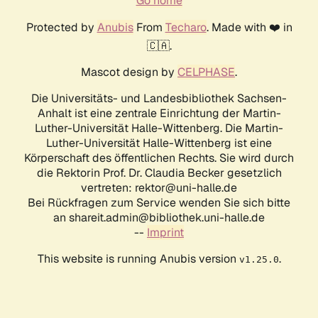
Go home
Protected by
Anubis
From
Techaro
. Made with ❤️ in
🇨🇦.
Mascot design by
CELPHASE
.
Die Universitäts- und Landesbibliothek Sachsen-
Anhalt ist eine zentrale Einrichtung der Martin-
Luther-Universität Halle-Wittenberg. Die Martin-
Luther-Universität Halle-Wittenberg ist eine
Körperschaft des öffentlichen Rechts. Sie wird durch
die Rektorin Prof. Dr. Claudia Becker gesetzlich
vertreten: rektor@uni-halle.de
Bei Rückfragen zum Service wenden Sie sich bitte
an shareit.admin@bibliothek.uni-halle.de
--
Imprint
This website is running Anubis version
.
v1.25.0