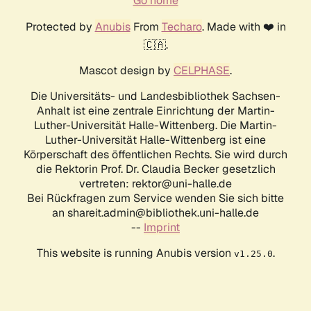
Go home
Protected by
Anubis
From
Techaro
. Made with ❤️ in
🇨🇦.
Mascot design by
CELPHASE
.
Die Universitäts- und Landesbibliothek Sachsen-
Anhalt ist eine zentrale Einrichtung der Martin-
Luther-Universität Halle-Wittenberg. Die Martin-
Luther-Universität Halle-Wittenberg ist eine
Körperschaft des öffentlichen Rechts. Sie wird durch
die Rektorin Prof. Dr. Claudia Becker gesetzlich
vertreten: rektor@uni-halle.de
Bei Rückfragen zum Service wenden Sie sich bitte
an shareit.admin@bibliothek.uni-halle.de
--
Imprint
This website is running Anubis version
.
v1.25.0