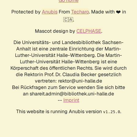
Go home
Protected by
Anubis
From
Techaro
. Made with ❤️ in
🇨🇦.
Mascot design by
CELPHASE
.
Die Universitäts- und Landesbibliothek Sachsen-
Anhalt ist eine zentrale Einrichtung der Martin-
Luther-Universität Halle-Wittenberg. Die Martin-
Luther-Universität Halle-Wittenberg ist eine
Körperschaft des öffentlichen Rechts. Sie wird durch
die Rektorin Prof. Dr. Claudia Becker gesetzlich
vertreten: rektor@uni-halle.de
Bei Rückfragen zum Service wenden Sie sich bitte
an shareit.admin@bibliothek.uni-halle.de
--
Imprint
This website is running Anubis version
.
v1.25.0