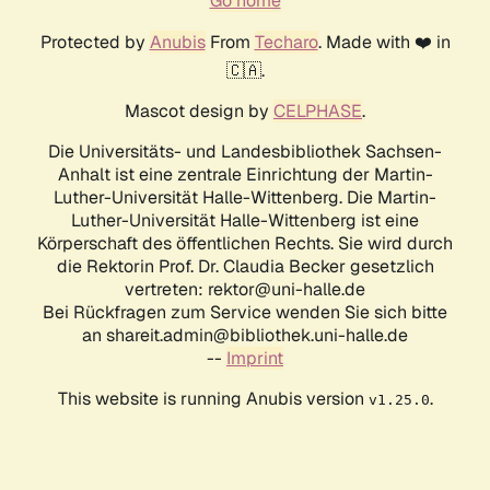
Go home
Protected by
Anubis
From
Techaro
. Made with ❤️ in
🇨🇦.
Mascot design by
CELPHASE
.
Die Universitäts- und Landesbibliothek Sachsen-
Anhalt ist eine zentrale Einrichtung der Martin-
Luther-Universität Halle-Wittenberg. Die Martin-
Luther-Universität Halle-Wittenberg ist eine
Körperschaft des öffentlichen Rechts. Sie wird durch
die Rektorin Prof. Dr. Claudia Becker gesetzlich
vertreten: rektor@uni-halle.de
Bei Rückfragen zum Service wenden Sie sich bitte
an shareit.admin@bibliothek.uni-halle.de
--
Imprint
This website is running Anubis version
.
v1.25.0