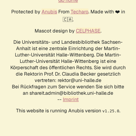
Go home
Protected by
Anubis
From
Techaro
. Made with ❤️ in
🇨🇦.
Mascot design by
CELPHASE
.
Die Universitäts- und Landesbibliothek Sachsen-
Anhalt ist eine zentrale Einrichtung der Martin-
Luther-Universität Halle-Wittenberg. Die Martin-
Luther-Universität Halle-Wittenberg ist eine
Körperschaft des öffentlichen Rechts. Sie wird durch
die Rektorin Prof. Dr. Claudia Becker gesetzlich
vertreten: rektor@uni-halle.de
Bei Rückfragen zum Service wenden Sie sich bitte
an shareit.admin@bibliothek.uni-halle.de
--
Imprint
This website is running Anubis version
.
v1.25.0