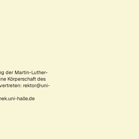
ng der Martin-Luther-
eine Körperschaft des
 vertreten: rektor@uni-
ek.uni-halle.de