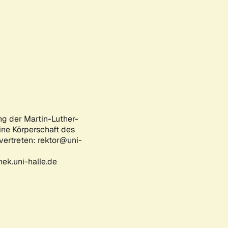
ng der Martin-Luther-
eine Körperschaft des
 vertreten: rektor@uni-
ek.uni-halle.de