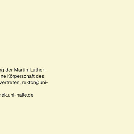
ng der Martin-Luther-
eine Körperschaft des
 vertreten: rektor@uni-
ek.uni-halle.de