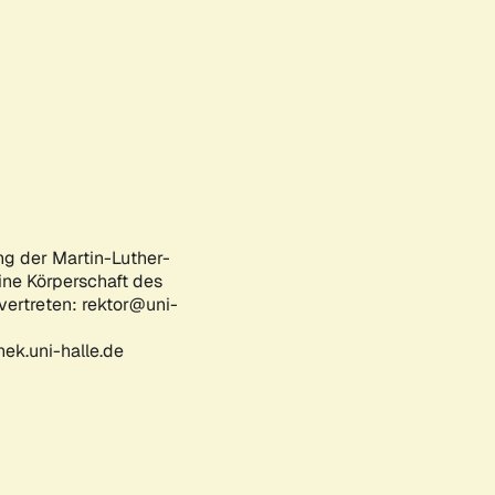
ng der Martin-Luther-
eine Körperschaft des
 vertreten: rektor@uni-
ek.uni-halle.de