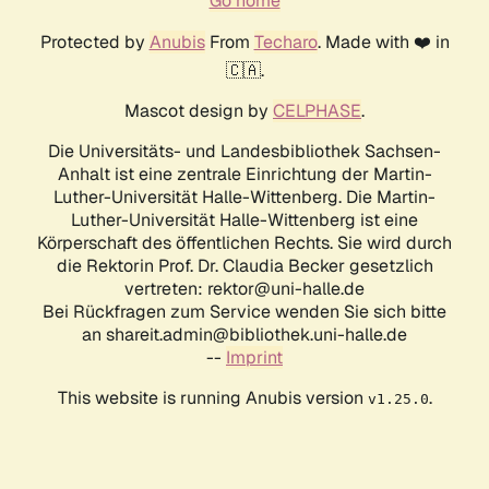
Go home
Protected by
Anubis
From
Techaro
. Made with ❤️ in
🇨🇦.
Mascot design by
CELPHASE
.
Die Universitäts- und Landesbibliothek Sachsen-
Anhalt ist eine zentrale Einrichtung der Martin-
Luther-Universität Halle-Wittenberg. Die Martin-
Luther-Universität Halle-Wittenberg ist eine
Körperschaft des öffentlichen Rechts. Sie wird durch
die Rektorin Prof. Dr. Claudia Becker gesetzlich
vertreten: rektor@uni-halle.de
Bei Rückfragen zum Service wenden Sie sich bitte
an shareit.admin@bibliothek.uni-halle.de
--
Imprint
This website is running Anubis version
.
v1.25.0