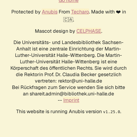
Go home
Protected by
Anubis
From
Techaro
. Made with ❤️ in
🇨🇦.
Mascot design by
CELPHASE
.
Die Universitäts- und Landesbibliothek Sachsen-
Anhalt ist eine zentrale Einrichtung der Martin-
Luther-Universität Halle-Wittenberg. Die Martin-
Luther-Universität Halle-Wittenberg ist eine
Körperschaft des öffentlichen Rechts. Sie wird durch
die Rektorin Prof. Dr. Claudia Becker gesetzlich
vertreten: rektor@uni-halle.de
Bei Rückfragen zum Service wenden Sie sich bitte
an shareit.admin@bibliothek.uni-halle.de
--
Imprint
This website is running Anubis version
.
v1.25.0