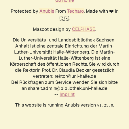
Go home
Protected by
Anubis
From
Techaro
. Made with ❤️ in
🇨🇦.
Mascot design by
CELPHASE
.
Die Universitäts- und Landesbibliothek Sachsen-
Anhalt ist eine zentrale Einrichtung der Martin-
Luther-Universität Halle-Wittenberg. Die Martin-
Luther-Universität Halle-Wittenberg ist eine
Körperschaft des öffentlichen Rechts. Sie wird durch
die Rektorin Prof. Dr. Claudia Becker gesetzlich
vertreten: rektor@uni-halle.de
Bei Rückfragen zum Service wenden Sie sich bitte
an shareit.admin@bibliothek.uni-halle.de
--
Imprint
This website is running Anubis version
.
v1.25.0