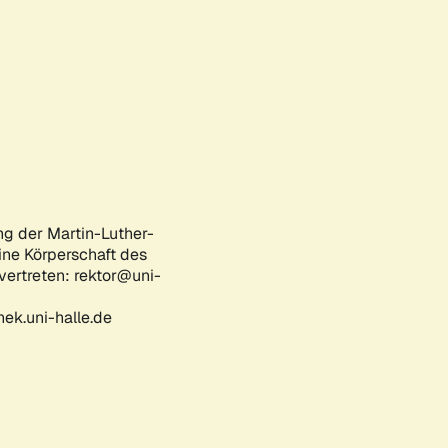
ng der Martin-Luther-
eine Körperschaft des
 vertreten: rektor@uni-
ek.uni-halle.de