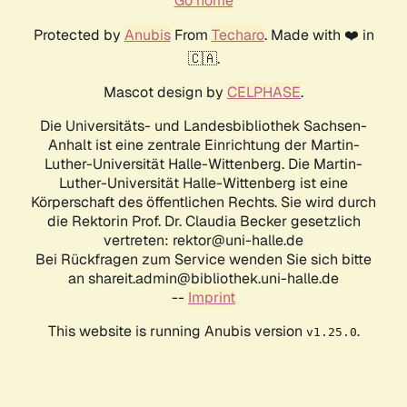
Go home
Protected by
Anubis
From
Techaro
. Made with ❤️ in
🇨🇦.
Mascot design by
CELPHASE
.
Die Universitäts- und Landesbibliothek Sachsen-
Anhalt ist eine zentrale Einrichtung der Martin-
Luther-Universität Halle-Wittenberg. Die Martin-
Luther-Universität Halle-Wittenberg ist eine
Körperschaft des öffentlichen Rechts. Sie wird durch
die Rektorin Prof. Dr. Claudia Becker gesetzlich
vertreten: rektor@uni-halle.de
Bei Rückfragen zum Service wenden Sie sich bitte
an shareit.admin@bibliothek.uni-halle.de
--
Imprint
This website is running Anubis version
.
v1.25.0