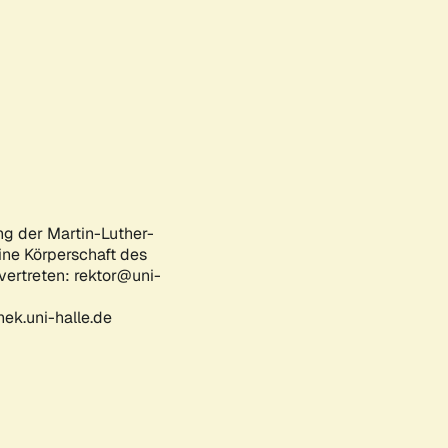
ng der Martin-Luther-
eine Körperschaft des
 vertreten: rektor@uni-
ek.uni-halle.de