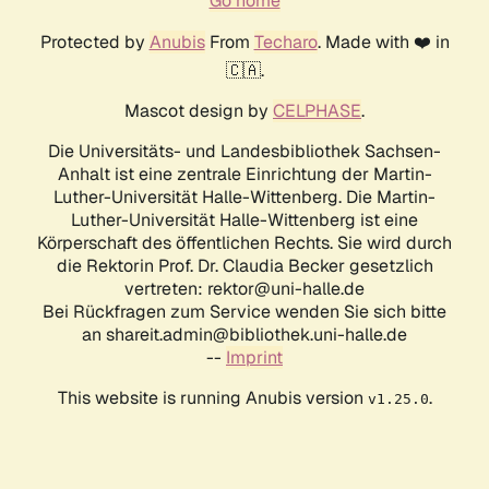
Go home
Protected by
Anubis
From
Techaro
. Made with ❤️ in
🇨🇦.
Mascot design by
CELPHASE
.
Die Universitäts- und Landesbibliothek Sachsen-
Anhalt ist eine zentrale Einrichtung der Martin-
Luther-Universität Halle-Wittenberg. Die Martin-
Luther-Universität Halle-Wittenberg ist eine
Körperschaft des öffentlichen Rechts. Sie wird durch
die Rektorin Prof. Dr. Claudia Becker gesetzlich
vertreten: rektor@uni-halle.de
Bei Rückfragen zum Service wenden Sie sich bitte
an shareit.admin@bibliothek.uni-halle.de
--
Imprint
This website is running Anubis version
.
v1.25.0