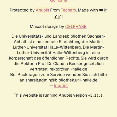
Go home
Protected by
Anubis
From
Techaro
. Made with ❤️ in
🇨🇦.
Mascot design by
CELPHASE
.
Die Universitäts- und Landesbibliothek Sachsen-
Anhalt ist eine zentrale Einrichtung der Martin-
Luther-Universität Halle-Wittenberg. Die Martin-
Luther-Universität Halle-Wittenberg ist eine
Körperschaft des öffentlichen Rechts. Sie wird durch
die Rektorin Prof. Dr. Claudia Becker gesetzlich
vertreten: rektor@uni-halle.de
Bei Rückfragen zum Service wenden Sie sich bitte
an shareit.admin@bibliothek.uni-halle.de
--
Imprint
This website is running Anubis version
.
v1.25.0