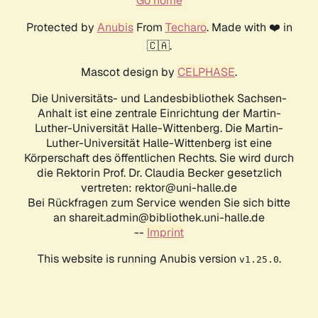
Go home
Protected by
Anubis
From
Techaro
. Made with ❤️ in
🇨🇦.
Mascot design by
CELPHASE
.
Die Universitäts- und Landesbibliothek Sachsen-
Anhalt ist eine zentrale Einrichtung der Martin-
Luther-Universität Halle-Wittenberg. Die Martin-
Luther-Universität Halle-Wittenberg ist eine
Körperschaft des öffentlichen Rechts. Sie wird durch
die Rektorin Prof. Dr. Claudia Becker gesetzlich
vertreten: rektor@uni-halle.de
Bei Rückfragen zum Service wenden Sie sich bitte
an shareit.admin@bibliothek.uni-halle.de
--
Imprint
This website is running Anubis version
.
v1.25.0