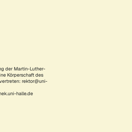
ng der Martin-Luther-
eine Körperschaft des
 vertreten: rektor@uni-
ek.uni-halle.de