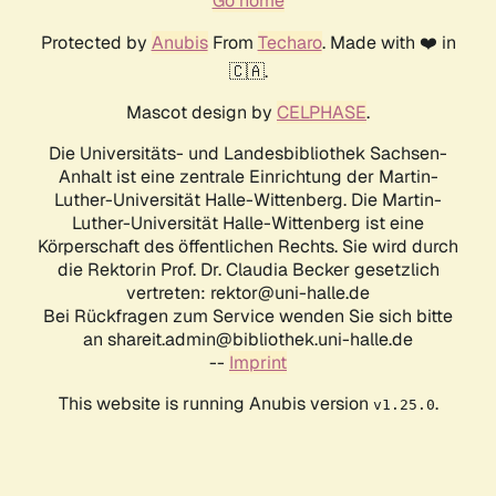
Go home
Protected by
Anubis
From
Techaro
. Made with ❤️ in
🇨🇦.
Mascot design by
CELPHASE
.
Die Universitäts- und Landesbibliothek Sachsen-
Anhalt ist eine zentrale Einrichtung der Martin-
Luther-Universität Halle-Wittenberg. Die Martin-
Luther-Universität Halle-Wittenberg ist eine
Körperschaft des öffentlichen Rechts. Sie wird durch
die Rektorin Prof. Dr. Claudia Becker gesetzlich
vertreten: rektor@uni-halle.de
Bei Rückfragen zum Service wenden Sie sich bitte
an shareit.admin@bibliothek.uni-halle.de
--
Imprint
This website is running Anubis version
.
v1.25.0