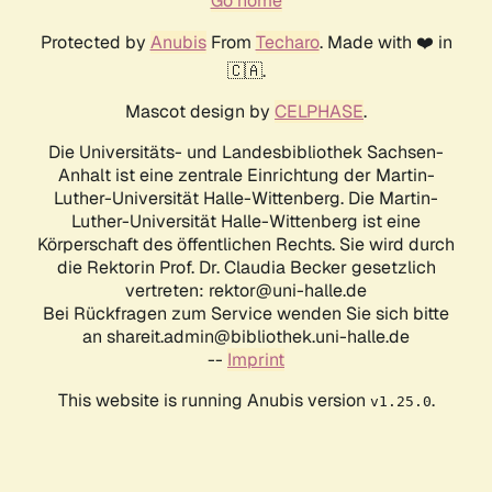
Go home
Protected by
Anubis
From
Techaro
. Made with ❤️ in
🇨🇦.
Mascot design by
CELPHASE
.
Die Universitäts- und Landesbibliothek Sachsen-
Anhalt ist eine zentrale Einrichtung der Martin-
Luther-Universität Halle-Wittenberg. Die Martin-
Luther-Universität Halle-Wittenberg ist eine
Körperschaft des öffentlichen Rechts. Sie wird durch
die Rektorin Prof. Dr. Claudia Becker gesetzlich
vertreten: rektor@uni-halle.de
Bei Rückfragen zum Service wenden Sie sich bitte
an shareit.admin@bibliothek.uni-halle.de
--
Imprint
This website is running Anubis version
.
v1.25.0