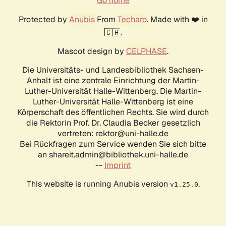
Go home
Protected by
Anubis
From
Techaro
. Made with ❤️ in
🇨🇦.
Mascot design by
CELPHASE
.
Die Universitäts- und Landesbibliothek Sachsen-
Anhalt ist eine zentrale Einrichtung der Martin-
Luther-Universität Halle-Wittenberg. Die Martin-
Luther-Universität Halle-Wittenberg ist eine
Körperschaft des öffentlichen Rechts. Sie wird durch
die Rektorin Prof. Dr. Claudia Becker gesetzlich
vertreten: rektor@uni-halle.de
Bei Rückfragen zum Service wenden Sie sich bitte
an shareit.admin@bibliothek.uni-halle.de
--
Imprint
This website is running Anubis version
.
v1.25.0