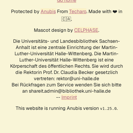
Go home
Protected by
Anubis
From
Techaro
. Made with ❤️ in
🇨🇦.
Mascot design by
CELPHASE
.
Die Universitäts- und Landesbibliothek Sachsen-
Anhalt ist eine zentrale Einrichtung der Martin-
Luther-Universität Halle-Wittenberg. Die Martin-
Luther-Universität Halle-Wittenberg ist eine
Körperschaft des öffentlichen Rechts. Sie wird durch
die Rektorin Prof. Dr. Claudia Becker gesetzlich
vertreten: rektor@uni-halle.de
Bei Rückfragen zum Service wenden Sie sich bitte
an shareit.admin@bibliothek.uni-halle.de
--
Imprint
This website is running Anubis version
.
v1.25.0