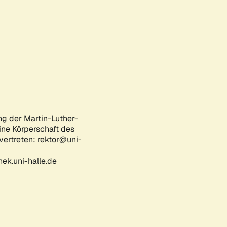
ng der Martin-Luther-
eine Körperschaft des
 vertreten: rektor@uni-
ek.uni-halle.de