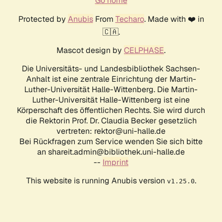
Go home
Protected by
Anubis
From
Techaro
. Made with ❤️ in
🇨🇦.
Mascot design by
CELPHASE
.
Die Universitäts- und Landesbibliothek Sachsen-
Anhalt ist eine zentrale Einrichtung der Martin-
Luther-Universität Halle-Wittenberg. Die Martin-
Luther-Universität Halle-Wittenberg ist eine
Körperschaft des öffentlichen Rechts. Sie wird durch
die Rektorin Prof. Dr. Claudia Becker gesetzlich
vertreten: rektor@uni-halle.de
Bei Rückfragen zum Service wenden Sie sich bitte
an shareit.admin@bibliothek.uni-halle.de
--
Imprint
This website is running Anubis version
.
v1.25.0