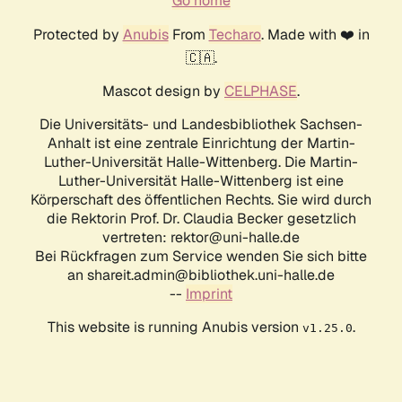
Go home
Protected by
Anubis
From
Techaro
. Made with ❤️ in
🇨🇦.
Mascot design by
CELPHASE
.
Die Universitäts- und Landesbibliothek Sachsen-
Anhalt ist eine zentrale Einrichtung der Martin-
Luther-Universität Halle-Wittenberg. Die Martin-
Luther-Universität Halle-Wittenberg ist eine
Körperschaft des öffentlichen Rechts. Sie wird durch
die Rektorin Prof. Dr. Claudia Becker gesetzlich
vertreten: rektor@uni-halle.de
Bei Rückfragen zum Service wenden Sie sich bitte
an shareit.admin@bibliothek.uni-halle.de
--
Imprint
This website is running Anubis version
.
v1.25.0