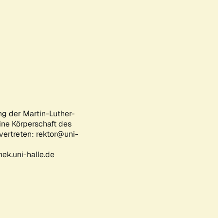
ng der Martin-Luther-
eine Körperschaft des
 vertreten: rektor@uni-
ek.uni-halle.de