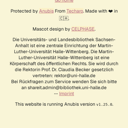
Go home
Protected by
Anubis
From
Techaro
. Made with ❤️ in
🇨🇦.
Mascot design by
CELPHASE
.
Die Universitäts- und Landesbibliothek Sachsen-
Anhalt ist eine zentrale Einrichtung der Martin-
Luther-Universität Halle-Wittenberg. Die Martin-
Luther-Universität Halle-Wittenberg ist eine
Körperschaft des öffentlichen Rechts. Sie wird durch
die Rektorin Prof. Dr. Claudia Becker gesetzlich
vertreten: rektor@uni-halle.de
Bei Rückfragen zum Service wenden Sie sich bitte
an shareit.admin@bibliothek.uni-halle.de
--
Imprint
This website is running Anubis version
.
v1.25.0