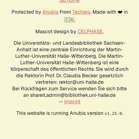
Go home
Protected by
Anubis
From
Techaro
. Made with ❤️ in
🇨🇦.
Mascot design by
CELPHASE
.
Die Universitäts- und Landesbibliothek Sachsen-
Anhalt ist eine zentrale Einrichtung der Martin-
Luther-Universität Halle-Wittenberg. Die Martin-
Luther-Universität Halle-Wittenberg ist eine
Körperschaft des öffentlichen Rechts. Sie wird durch
die Rektorin Prof. Dr. Claudia Becker gesetzlich
vertreten: rektor@uni-halle.de
Bei Rückfragen zum Service wenden Sie sich bitte
an shareit.admin@bibliothek.uni-halle.de
--
Imprint
This website is running Anubis version
.
v1.25.0