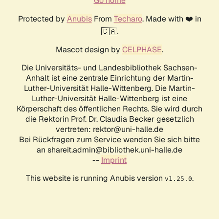
Go home
Protected by
Anubis
From
Techaro
. Made with ❤️ in
🇨🇦.
Mascot design by
CELPHASE
.
Die Universitäts- und Landesbibliothek Sachsen-
Anhalt ist eine zentrale Einrichtung der Martin-
Luther-Universität Halle-Wittenberg. Die Martin-
Luther-Universität Halle-Wittenberg ist eine
Körperschaft des öffentlichen Rechts. Sie wird durch
die Rektorin Prof. Dr. Claudia Becker gesetzlich
vertreten: rektor@uni-halle.de
Bei Rückfragen zum Service wenden Sie sich bitte
an shareit.admin@bibliothek.uni-halle.de
--
Imprint
This website is running Anubis version
.
v1.25.0