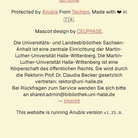
Go home
Protected by
Anubis
From
Techaro
. Made with ❤️ in
🇨🇦.
Mascot design by
CELPHASE
.
Die Universitäts- und Landesbibliothek Sachsen-
Anhalt ist eine zentrale Einrichtung der Martin-
Luther-Universität Halle-Wittenberg. Die Martin-
Luther-Universität Halle-Wittenberg ist eine
Körperschaft des öffentlichen Rechts. Sie wird durch
die Rektorin Prof. Dr. Claudia Becker gesetzlich
vertreten: rektor@uni-halle.de
Bei Rückfragen zum Service wenden Sie sich bitte
an shareit.admin@bibliothek.uni-halle.de
--
Imprint
This website is running Anubis version
.
v1.25.0