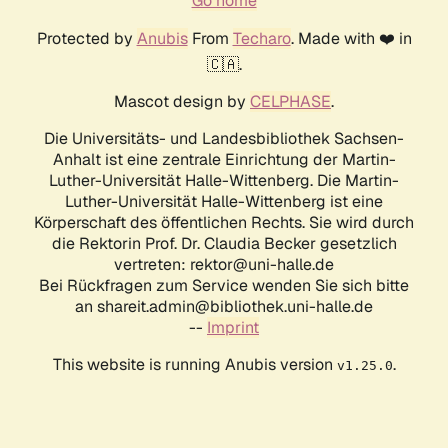
Go home
Protected by
Anubis
From
Techaro
. Made with ❤️ in
🇨🇦.
Mascot design by
CELPHASE
.
Die Universitäts- und Landesbibliothek Sachsen-
Anhalt ist eine zentrale Einrichtung der Martin-
Luther-Universität Halle-Wittenberg. Die Martin-
Luther-Universität Halle-Wittenberg ist eine
Körperschaft des öffentlichen Rechts. Sie wird durch
die Rektorin Prof. Dr. Claudia Becker gesetzlich
vertreten: rektor@uni-halle.de
Bei Rückfragen zum Service wenden Sie sich bitte
an shareit.admin@bibliothek.uni-halle.de
--
Imprint
This website is running Anubis version
.
v1.25.0